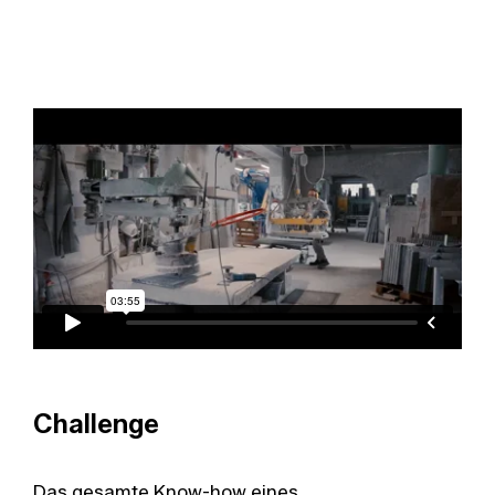
Challenge
Das gesamte Know-how eines